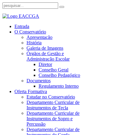
Entrada
O Conservatório
Apresentação
História
Galeria de Imagens
Órgãos de Gestão e
Administração Escolar
Diretor
Conselho Geral
Conselho Pedagógico
Documentos
Regulamento Interno
Oferta Formativa
Estudar no Conservatório
Departamento Curricular de
Instrumentos de Tecla
Departamento Curricular de
Instrumentos de Sopro e
Percussão
Departamento Curricular de
Instrumentos de Corda