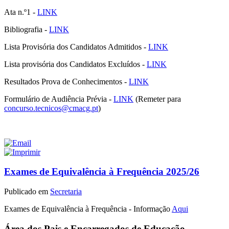
Ata n.º1 -
LINK
Bibliografia -
LINK
Lista Provisória dos Candidatos Admitidos -
LINK
Lista provisória dos Candidatos Excluídos -
LINK
Resultados Prova de Conhecimentos -
LINK
Formulário de Audiência Prévia -
LINK
(Remeter para
concurso.tecnicos@cmacg.pt
)
Exames de Equivalência à Frequência 2025/26
Publicado em
Secretaria
Exames de Equivalência à Frequência - Informação
Aqui
Área
dos Pais e Encarregados de Educação