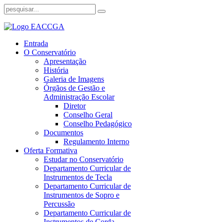
Entrada
O Conservatório
Apresentação
História
Galeria de Imagens
Órgãos de Gestão e
Administração Escolar
Diretor
Conselho Geral
Conselho Pedagógico
Documentos
Regulamento Interno
Oferta Formativa
Estudar no Conservatório
Departamento Curricular de
Instrumentos de Tecla
Departamento Curricular de
Instrumentos de Sopro e
Percussão
Departamento Curricular de
Instrumentos de Corda