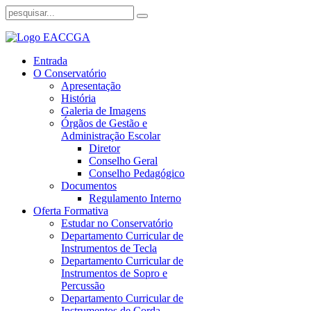
Entrada
O Conservatório
Apresentação
História
Galeria de Imagens
Órgãos de Gestão e
Administração Escolar
Diretor
Conselho Geral
Conselho Pedagógico
Documentos
Regulamento Interno
Oferta Formativa
Estudar no Conservatório
Departamento Curricular de
Instrumentos de Tecla
Departamento Curricular de
Instrumentos de Sopro e
Percussão
Departamento Curricular de
Instrumentos de Corda