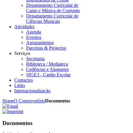
Departamento Curricular de
Canto e Música de Conjunto
Departamento Curricular de
Ciências Musicais
Atividades
Agenda
Eventos
Agrupamentos
Parcerias & Projectos
Serviços
Secretaria
Biblioteca / Mediateca
Cedências e Alugueres
SIGE3 - Cartão Escolar
Contactos
Links
Internacionalização
Home
O Conservatório
Documentos
Documentos