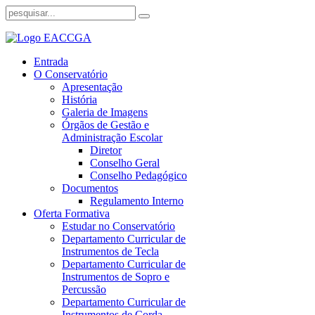
Entrada
O Conservatório
Apresentação
História
Galeria de Imagens
Órgãos de Gestão e
Administração Escolar
Diretor
Conselho Geral
Conselho Pedagógico
Documentos
Regulamento Interno
Oferta Formativa
Estudar no Conservatório
Departamento Curricular de
Instrumentos de Tecla
Departamento Curricular de
Instrumentos de Sopro e
Percussão
Departamento Curricular de
Instrumentos de Corda