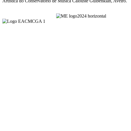
Artística do Conservatório de Música Calouste Gulbenkian, Aveiro.