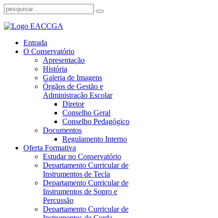
Entrada
O Conservatório
Apresentação
História
Galeria de Imagens
Órgãos de Gestão e
Administração Escolar
Diretor
Conselho Geral
Conselho Pedagógico
Documentos
Regulamento Interno
Oferta Formativa
Estudar no Conservatório
Departamento Curricular de
Instrumentos de Tecla
Departamento Curricular de
Instrumentos de Sopro e
Percussão
Departamento Curricular de
Instrumentos de Corda