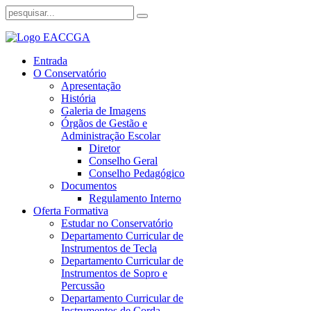
Entrada
O Conservatório
Apresentação
História
Galeria de Imagens
Órgãos de Gestão e
Administração Escolar
Diretor
Conselho Geral
Conselho Pedagógico
Documentos
Regulamento Interno
Oferta Formativa
Estudar no Conservatório
Departamento Curricular de
Instrumentos de Tecla
Departamento Curricular de
Instrumentos de Sopro e
Percussão
Departamento Curricular de
Instrumentos de Corda