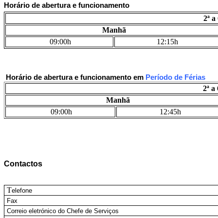
Horário de abertura e funcionamento
2ª a
Manhã
09:00h
12:15h
Horário de abertura e funcionamento em
Período de Férias
2ª a
Manhã
09:00h
12:45h
Contactos
T
elefone
Fax
Correio eletrónico do Chefe de Serviços