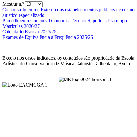
Mostrar n.º
Concurso Interno e Externo dos estabelecimentos publicos de ensino
artistico especializado
Procedimento Concursal Comum - Técnico Superior - Psicólogo
Matrículas 2026/27
Calendário Escolar 2025/26
Exames de Equivalência à Frequência 2025/26
Exceto nos casos indicados, os conteúdos são propriedade da Escola
Artística do Conservatório de Música Calouste Gulbenkian, Aveiro.