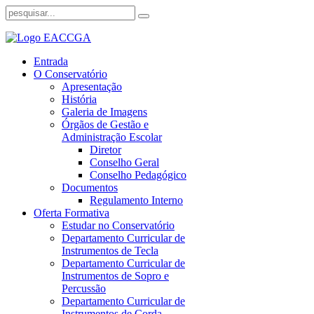
Entrada
O Conservatório
Apresentação
História
Galeria de Imagens
Órgãos de Gestão e
Administração Escolar
Diretor
Conselho Geral
Conselho Pedagógico
Documentos
Regulamento Interno
Oferta Formativa
Estudar no Conservatório
Departamento Curricular de
Instrumentos de Tecla
Departamento Curricular de
Instrumentos de Sopro e
Percussão
Departamento Curricular de
Instrumentos de Corda