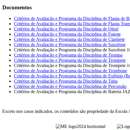
Documentos
Critérios de Avaliação e Programa da Disciplina de Flauta de Bi
Critérios de Avaliação e Programa da Disciplina de Flauta Tran
Critérios de Avaliação e Programa da Disciplina de Oboé
Critérios de Avaliação e Programa da Disciplina de Fagote
Critérios de Avaliação e Programa da Disciplina de Clarinete
Critérios de Avaliação e Programa da Disciplina de Saxofone
Critérios de Avaliação e Programa da Disciplina de Saxofone
Critérios de Avaliação e Programa da Disciplina de Trompa
Critérios de Avaliação e Programa da Disciplina de Trompete
Critérios de Avaliação e Programa da Disciplina de Trompete
Critérios de Avaliação e Programa da Disciplina de Trombone
Critérios de Avaliação e Programa da Disciplina de Eufónio (
Critérios de Avaliação e Programa da Disciplina de Tuba
Critérios de Avaliação e Programa da Disciplina de Percussão
Critérios de Avaliação e Programa da Disciplina de Bateria JA
Exceto nos casos indicados, os conteúdos são propriedade da Escola 