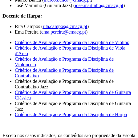
José Martinho (Guitarra Jazz) (
jose.martinho@cmacg.pt
)
Docente de Harpa:
Rita Campos (
rita.campos@cmacg.pt
)
Ema Pereira (
ema.pereira@cmacg.pt
)
Critérios de Avaliação e Programa da Disciplina de Violino
Critérios de Avaliação e Programa da Disciplina de Viola
d'Arco
Critérios de Avaliação e Programa da Disciplina de
Violoncelo
Critérios de Avaliação e Programa da Disciplina de
Contrabaixo
Critérios de Avaliação e Programa da Disciplina de
Contrabaixo Jazz
Critérios de Avaliação e Programa da Disciplina de Guitarra
Clássica
Critérios de Avaliação e Programa da Disciplina de Guitarra
Jazz
Critérios de Avaliação e Programa da Disciplina de Harpa
Exceto nos casos indicados, os conteúdos são propriedade da Escola