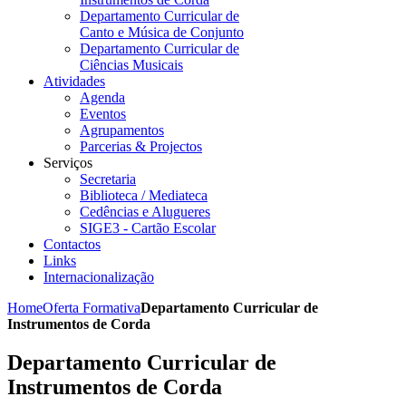
Departamento Curricular de
Canto e Música de Conjunto
Departamento Curricular de
Ciências Musicais
Atividades
Agenda
Eventos
Agrupamentos
Parcerias & Projectos
Serviços
Secretaria
Biblioteca / Mediateca
Cedências e Alugueres
SIGE3 - Cartão Escolar
Contactos
Links
Internacionalização
Home
Oferta Formativa
Departamento Curricular de
Instrumentos de Corda
Departamento Curricular de
Instrumentos de Corda