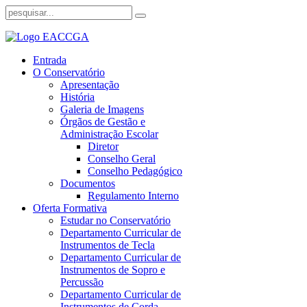
Entrada
O Conservatório
Apresentação
História
Galeria de Imagens
Órgãos de Gestão e
Administração Escolar
Diretor
Conselho Geral
Conselho Pedagógico
Documentos
Regulamento Interno
Oferta Formativa
Estudar no Conservatório
Departamento Curricular de
Instrumentos de Tecla
Departamento Curricular de
Instrumentos de Sopro e
Percussão
Departamento Curricular de
Instrumentos de Corda