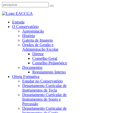
Entrada
O Conservatório
Apresentação
História
Galeria de Imagens
Órgãos de Gestão e
Administração Escolar
Diretor
Conselho Geral
Conselho Pedagógico
Documentos
Regulamento Interno
Oferta Formativa
Estudar no Conservatório
Departamento Curricular de
Instrumentos de Tecla
Departamento Curricular de
Instrumentos de Sopro e
Percussão
Departamento Curricular de
Instrumentos de Corda