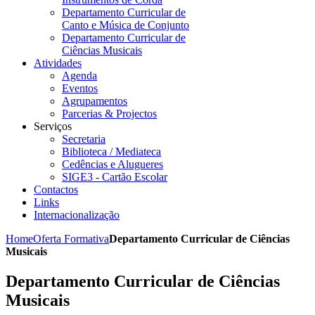
Departamento Curricular de
Canto e Música de Conjunto
Departamento Curricular de
Ciências Musicais
Atividades
Agenda
Eventos
Agrupamentos
Parcerias & Projectos
Serviços
Secretaria
Biblioteca / Mediateca
Cedências e Alugueres
SIGE3 - Cartão Escolar
Contactos
Links
Internacionalização
Home
Oferta Formativa
Departamento Curricular de Ciências
Musicais
Departamento Curricular de Ciências
Musicais