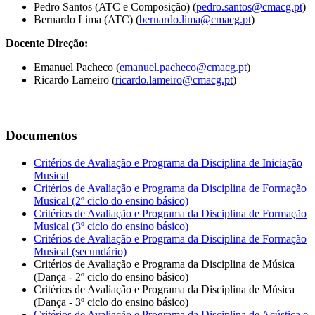
Pedro Santos (ATC e Composição) (
pedro.santos@cmacg.pt
)
Bernardo Lima (ATC) (
bernardo.lima@cmacg.pt
)
Docente Direção:
Emanuel Pacheco (
emanuel.pacheco@cmacg.pt
)
Ricardo Lameiro (
ricardo.lameiro@cmacg.pt
)
Documentos
Critérios de Avaliação e Programa da Disciplina de Iniciação
Musical
Critérios de Avaliação e Programa da Disciplina de Formação
Musical (2º ciclo do ensino básico)
Critérios de Avaliação e Programa da Disciplina de Formação
Musical (3º ciclo do ensino básico)
Critérios de Avaliação e Programa da Disciplina de Formação
Musical (secundário)
Critérios de Avaliação e Programa da Disciplina de Música
(Dança - 2º ciclo do ensino básico)
Critérios de Avaliação e Programa da Disciplina de Música
(Dança - 3º ciclo do ensino básico)
Critérios de Avaliação e Programa da Disciplina de Acústica e