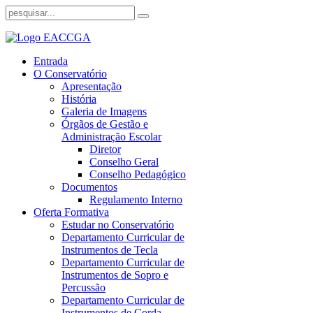
Entrada
O Conservatório
Apresentação
História
Galeria de Imagens
Órgãos de Gestão e
Administração Escolar
Diretor
Conselho Geral
Conselho Pedagógico
Documentos
Regulamento Interno
Oferta Formativa
Estudar no Conservatório
Departamento Curricular de
Instrumentos de Tecla
Departamento Curricular de
Instrumentos de Sopro e
Percussão
Departamento Curricular de
Instrumentos de Corda