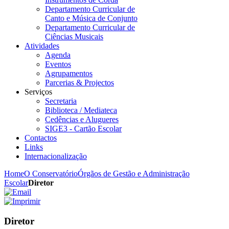
Departamento Curricular de
Canto e Música de Conjunto
Departamento Curricular de
Ciências Musicais
Atividades
Agenda
Eventos
Agrupamentos
Parcerias & Projectos
Serviços
Secretaria
Biblioteca / Mediateca
Cedências e Alugueres
SIGE3 - Cartão Escolar
Contactos
Links
Internacionalização
Home
O Conservatório
Órgãos de Gestão e Administração
Escolar
Diretor
Diretor