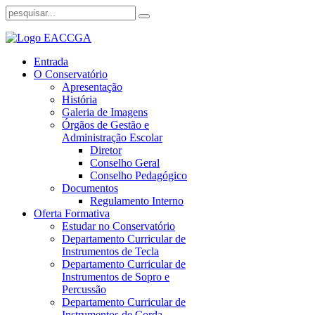
Entrada
O Conservatório
Apresentação
História
Galeria de Imagens
Órgãos de Gestão e
Administração Escolar
Diretor
Conselho Geral
Conselho Pedagógico
Documentos
Regulamento Interno
Oferta Formativa
Estudar no Conservatório
Departamento Curricular de
Instrumentos de Tecla
Departamento Curricular de
Instrumentos de Sopro e
Percussão
Departamento Curricular de
Instrumentos de Corda