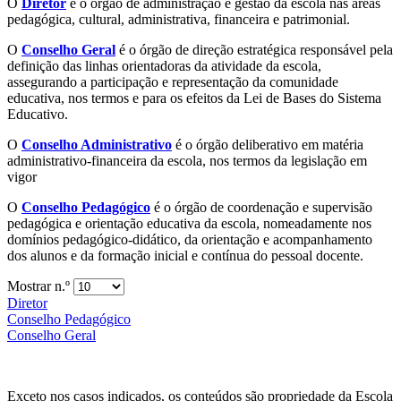
O
Diretor
é o órgão de administração e gestão da escola nas áreas
pedagógica, cultural, administrativa, financeira e patrimonial.
O
Conselho Geral
é o órgão de direção estratégica responsável pela
definição das linhas orientadoras da atividade da escola,
assegurando a participação e representação da comunidade
educativa, nos termos e para os efeitos da Lei de Bases do Sistema
Educativo.
O
Conselho Administrativo
é o órgão deliberativo em matéria
administrativo-financeira da escola, nos termos da legislação em
vigor
O
Conselho Pedagógico
é o órgão de coordenação e supervisão
pedagógica e orientação educativa da escola, nomeadamente nos
domínios pedagógico-didático, da orientação e acompanhamento
dos alunos e da formação inicial e contínua do pessoal docente.
Mostrar n.º
Diretor
Conselho Pedagógico
Conselho Geral
Exceto nos casos indicados, os conteúdos são propriedade da Escola