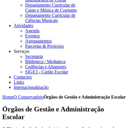
Departamento Curricular de
Canto e Música de Conjunto
Departamento Curricular de
Ciências Musicais
Atividades
Agenda
Eventos
Agrupamentos
Parcerias & Projectos
Serviços
Secretaria
Biblioteca / Mediateca
Cedências e Alugueres
SIGE3 - Cartão Escolar
Contactos
Links
Internacionalização
Home
O Conservatório
Órgãos de Gestão e Administração Escolar
Órgãos de Gestão e Administração
Escolar