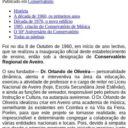
Publicado em
Conservatório
História
A década de 1960, os primeiros anos
Década de 1970, o novo edifício
1985, criação do Conservatório de Música
O 50º Aniversário do Conservatório
Todas as páginas
Foi no dia 8 de Outubro de 1960, em início de ano lectivo,
que se realizou a inauguração oficial deste estabelecimento
de ensino, então sob a designação de
Conservatório
Regional de Aveiro
.
O seu fundador—
Dr. Orlando de Oliveira
— personalidade
dinâmica, atenta e interventiva na área da educação,
exerceu a atividade de professor e o cargo de reitor no Liceu
Nacional de Aveiro (hoje, Escola Secundária José Estêvão),
e ainda as funções de vereador, responsável pelo pelouro da
Instrução e Cultura, na autarquia aveirense. O Dr. Orlando de
Oliveira idealizou criar em Aveiro uma academia de música,
semelhante às existentes em Coimbra e na Vila da Feira.
Porém, para que este projeto se tornasse realidade, era
imprescindível e determinante congregar a colaboração de
várias entidades nacionais e locais. Pois, devido à simpatia