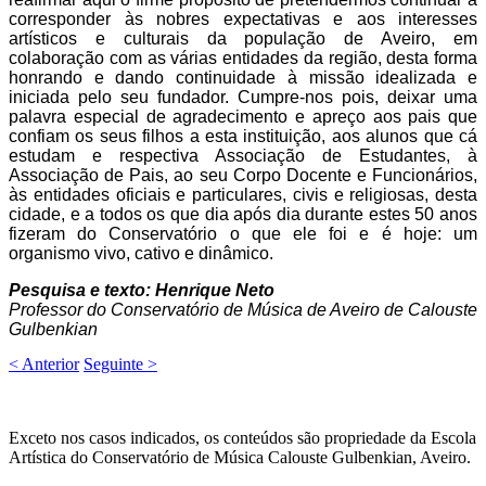
corresponder às nobres expectativas e aos interesses
artísticos e culturais da população de Aveiro, em
colaboração com as várias entidades da região, desta forma
honrando e dando continuidade à missão idealizada e
iniciada pelo seu fundador. Cumpre-nos pois, deixar uma
palavra especial de agradecimento e apreço aos pais que
confiam os seus filhos a esta instituição, aos alunos que cá
estudam e respectiva Associação de Estudantes, à
Associação de Pais, ao seu Corpo Docente e Funcionários,
às entidades oficiais e particulares, civis e religiosas, desta
cidade, e a todos os que dia após dia durante estes 50 anos
fizeram do Conservatório o que ele foi e é hoje: um
organismo vivo, cativo e dinâmico.
Pesquisa e texto: Henrique Neto
Professor do Conservatório de Música de Aveiro de Calouste
Gulbenkian
< Anterior
Seguinte >
Exceto nos casos indicados, os conteúdos são propriedade da Escola
Artística do Conservatório de Música Calouste Gulbenkian, Aveiro.