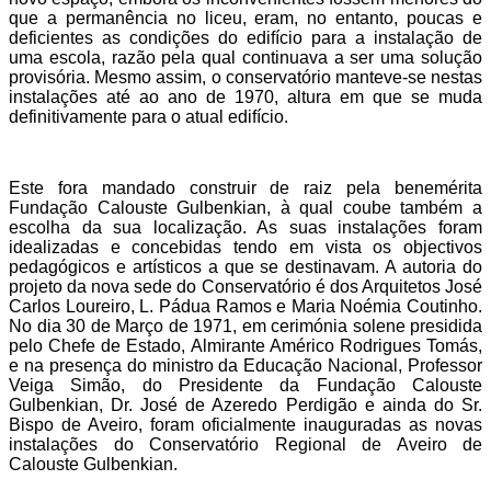
que a permanência no liceu, eram, no entanto, poucas e
deficientes as condições do edifício para a instalação de
uma escola, razão pela qual continuava a ser uma solução
provisória. Mesmo assim, o conservatório manteve-se nestas
instalações até ao ano de 1970, altura em que se muda
definitivamente para o atual edifício.
Este fora mandado construir de raiz pela benemérita
Fundação Calouste Gulbenkian, à qual coube também a
escolha da sua localização. As suas instalações foram
idealizadas e concebidas tendo em vista os objectivos
pedagógicos e artísticos a que se destinavam. A autoria do
projeto da nova sede do Conservatório é dos Arquitetos José
Carlos Loureiro, L. Pádua Ramos e Maria Noémia Coutinho.
No dia
30 de Março de 1971, em cerimónia solene presidida
pelo Chefe de Estado, Almirante Américo Rodrigues Tomás,
e na presença do ministro da Educação Nacional, Professor
Veiga Simão, do Presidente da Fundação Calouste
Gulbenkian, Dr. José de Azeredo Perdigão e ainda do Sr.
Bispo de Aveiro, foram oficialmente inauguradas as novas
instalações do Conservatório Regional de Aveiro de
Calouste Gulbenkian.