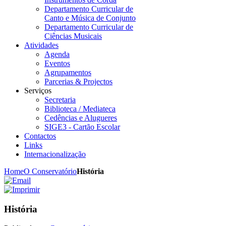
Departamento Curricular de
Canto e Música de Conjunto
Departamento Curricular de
Ciências Musicais
Atividades
Agenda
Eventos
Agrupamentos
Parcerias & Projectos
Serviços
Secretaria
Biblioteca / Mediateca
Cedências e Alugueres
SIGE3 - Cartão Escolar
Contactos
Links
Internacionalização
Home
O Conservatório
História
História