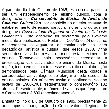
A partir do dia 1 de Outubro de 1985, esta escola passou a
ser um estabelecimento de ensino público, com a
designação de
Conservatório de Música de Aveiro de
Calouste Gulbenkian
, por oposição ao anterior estatuto de
estabelecimento de ensino particular, no âmbito do qual se
designava
Conservatório Regional de Aveiro de Calouste
Gulbenkian
. Esta alteração foi decretada pelo Governo
mediante a publicação da Portaria nº 500/85 de 24 de Julho,
e pretendeu salvaguardar a continuidade da obra
pedagógica, artística e cultural, que desde 1960, vinha
sendo desenvolvida em Aveiro por este estabelecimento de
ensino. Tornava-se pois necessário incrementar a
prossecução das catividades do ensino da Música nesta
região, tendo em conta o interesse e espírito de colaboração
demonstrados pela Câmara Municipal desta cidade e
consideradas as vantagens de alargar a rede escolar do
ensino artístico. Os números assim o confirmam. No ano
lectivo de 1960-1961 frequentaram o conservatório 132
alunos. Presentemente, o número de alunos que frequentam
o Conservatório é 600 (aproximadamente).
Entretanto, no dia 8 de Outubro de 1985, precisamente 25
anos após a inauguração do Conservatório Regional de