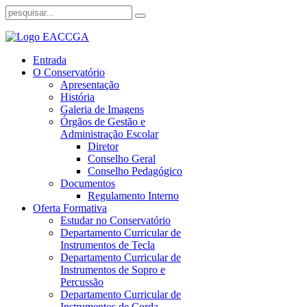
Entrada
O Conservatório
Apresentação
História
Galeria de Imagens
Órgãos de Gestão e
Administração Escolar
Diretor
Conselho Geral
Conselho Pedagógico
Documentos
Regulamento Interno
Oferta Formativa
Estudar no Conservatório
Departamento Curricular de
Instrumentos de Tecla
Departamento Curricular de
Instrumentos de Sopro e
Percussão
Departamento Curricular de
Instrumentos de Corda