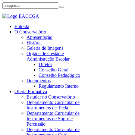
Entrada
O Conservatório
Apresentação
História
Galeria de Imagens
Órgãos de Gestão e
Administração Escolar
Diretor
Conselho Geral
Conselho Pedagógico
Documentos
Regulamento Interno
Oferta Formativa
Estudar no Conservatório
Departamento Curricular de
Instrumentos de Tecla
Departamento Curricular de
Instrumentos de Sopro e
Percussão
Departamento Curricular de
Instrumentos de Corda