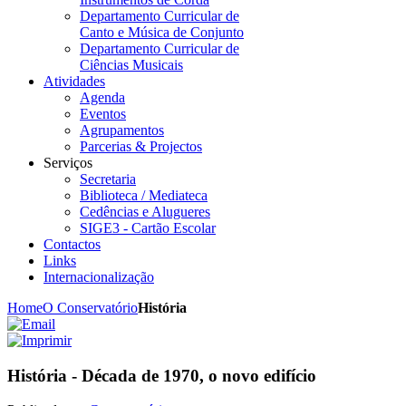
Departamento Curricular de
Canto e Música de Conjunto
Departamento Curricular de
Ciências Musicais
Atividades
Agenda
Eventos
Agrupamentos
Parcerias & Projectos
Serviços
Secretaria
Biblioteca / Mediateca
Cedências e Alugueres
SIGE3 - Cartão Escolar
Contactos
Links
Internacionalização
Home
O Conservatório
História
História - Década de 1970, o novo edifício