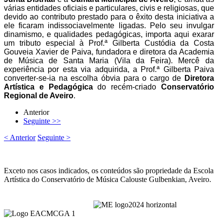
várias entidades oficiais e particulares, civis e religiosas, que
devido ao contributo prestado para o êxito desta iniciativa a
ele ficaram indissociavelmente ligadas. Pelo seu invulgar
dinamismo, e qualidades pedagógicas, importa aqui exarar
um tributo especial à Prof.ª Gilberta Custódia da Costa
Gouveia Xavier de Paiva, fundadora e diretora da Academia
de Música de Santa Maria (Vila da Feira). Mercê da
experiência por esta via adquirida, a Prof.ª Gilberta Paiva
converter-se-ia na escolha óbvia para o cargo de
Diretora
Artística e Pedagógica
do recém-criado
Conservatório
Regional de Aveiro
.
Anterior
Seguinte >>
< Anterior
Seguinte >
Exceto nos casos indicados, os conteúdos são propriedade da Escola
Artística do Conservatório de Música Calouste Gulbenkian, Aveiro.