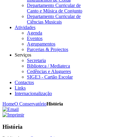
Departamento Curricular de
Canto e Música de Conjunto
Departamento Curricular de
Ciências Musicais
Atividades
Agenda
Eventos
Agrupamentos
Parcerias & Projectos
Serviços
Secretaria
Biblioteca / Mediateca
Cedências e Alugueres
SIGE3 - Cartão Escolar
Contactos
Links
Internacionalização
Home
O Conservatório
História
História