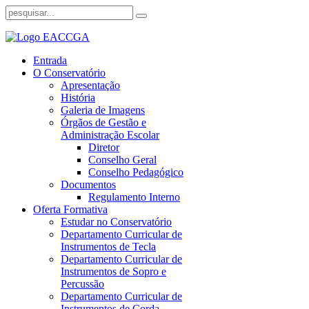
Entrada
O Conservatório
Apresentação
História
Galeria de Imagens
Órgãos de Gestão e
Administração Escolar
Diretor
Conselho Geral
Conselho Pedagógico
Documentos
Regulamento Interno
Oferta Formativa
Estudar no Conservatório
Departamento Curricular de
Instrumentos de Tecla
Departamento Curricular de
Instrumentos de Sopro e
Percussão
Departamento Curricular de
Instrumentos de Corda