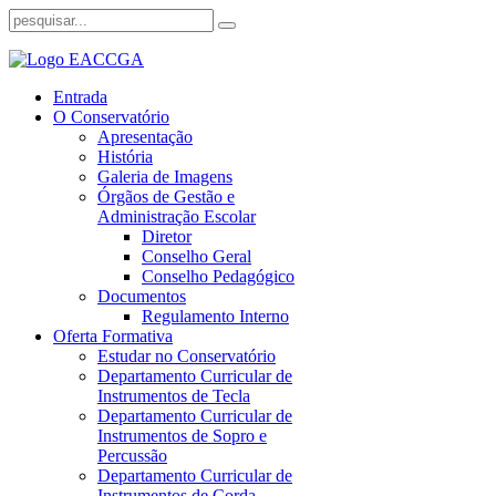
Entrada
O Conservatório
Apresentação
História
Galeria de Imagens
Órgãos de Gestão e
Administração Escolar
Diretor
Conselho Geral
Conselho Pedagógico
Documentos
Regulamento Interno
Oferta Formativa
Estudar no Conservatório
Departamento Curricular de
Instrumentos de Tecla
Departamento Curricular de
Instrumentos de Sopro e
Percussão
Departamento Curricular de
Instrumentos de Corda