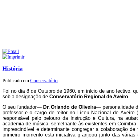
História
Publicado em
Conservatório
Foi no dia 8 de Outubro de 1960, em início de ano lectivo, q
sob a designação de
Conservatório Regional de Aveiro
.
O seu fundador—
Dr. Orlando de Oliveira
— personalidade di
professor e o cargo de reitor no Liceu Nacional de Aveiro
responsável pelo pelouro da Instrução e Cultura, na autar
academia de música, semelhante às existentes em Coimbra e 
imprescindível e determinante congregar a colaboração de 
primeiro momento esta iniciativa granjeou junto das várias