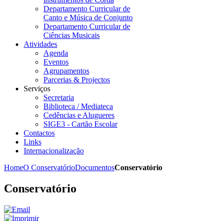
Departamento Curricular de
Canto e Música de Conjunto
Departamento Curricular de
Ciências Musicais
Atividades
Agenda
Eventos
Agrupamentos
Parcerias & Projectos
Serviços
Secretaria
Biblioteca / Mediateca
Cedências e Alugueres
SIGE3 - Cartão Escolar
Contactos
Links
Internacionalização
Home
O Conservatório
Documentos
Conservatório
Conservatório