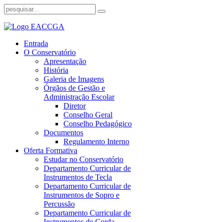
Entrada
O Conservatório
Apresentação
História
Galeria de Imagens
Órgãos de Gestão e
Administração Escolar
Diretor
Conselho Geral
Conselho Pedagógico
Documentos
Regulamento Interno
Oferta Formativa
Estudar no Conservatório
Departamento Curricular de
Instrumentos de Tecla
Departamento Curricular de
Instrumentos de Sopro e
Percussão
Departamento Curricular de
Instrumentos de Corda