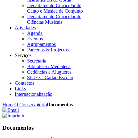
Departamento Curricular de
Canto e Música de Conjunto
Departamento Curricular de
Ciências Musicais
Atividades
Agenda
Eventos
Agrupamentos
Parcerias & Projectos
Serviços
Secretaria
Biblioteca / Mediateca
Cedências e Alugueres
SIGE3 - Cartão Escolar
Contactos
Links
Internacionalização
Home
O Conservatório
Documentos
Documentos