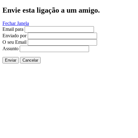
Envie esta ligação a um amigo.
Fechar Janela
Email para
Enviado por
O seu Email
Assunto
Enviar
Cancelar