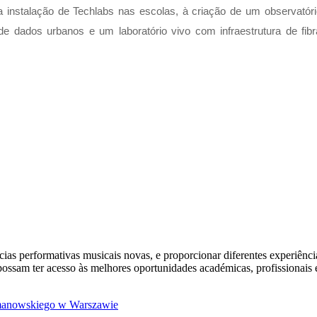
a instalação de Techlabs nas escolas, à criação de um observatór
 dados urbanos e um laboratório vivo com infraestrutura de fibr
cias performativas musicais novas, e proporcionar diferentes experiência
possam ter acesso às melhores oportunidades académicas, profissionais 
manowskiego w Warszawie