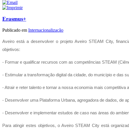
Erasmus+
Publicado em
Internacionalização
Aveiro está a desenvolver o projeto Aveiro STEAM City, financ
objetivos:
- Formar e qualificar recursos com as competências STEAM (Ciênci
- Estimular a transformação digital da cidade, do município e das 
- Atrair e reter talento e tornar a nossa economia mais competitiva a
- Desenvolver uma Plataforma Urbana, agregadora de dados, de apo
- Desenvolver e implementar estudos de caso nas áreas do ambient
Para atingir estes objetivos, o Aveiro STEAM City está organiz