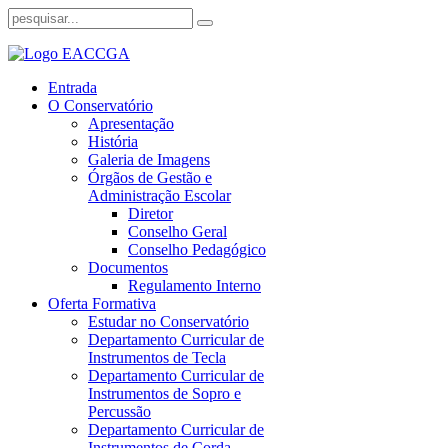
Entrada
O Conservatório
Apresentação
História
Galeria de Imagens
Órgãos de Gestão e
Administração Escolar
Diretor
Conselho Geral
Conselho Pedagógico
Documentos
Regulamento Interno
Oferta Formativa
Estudar no Conservatório
Departamento Curricular de
Instrumentos de Tecla
Departamento Curricular de
Instrumentos de Sopro e
Percussão
Departamento Curricular de
Instrumentos de Corda