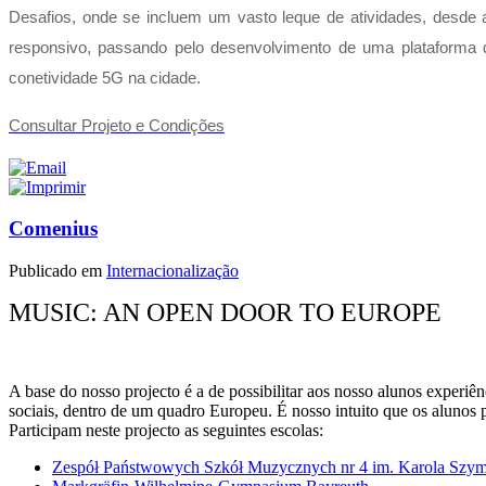
Desafios, onde se incluem um vasto leque de atividades, desde 
responsivo, passando pelo desenvolvimento de uma plataforma de
conetividade 5G na cidade.
Consultar Projeto e Condições
Comenius
Publicado em
Internacionalização
MUSIC: AN OPEN DOOR TO EUROPE
A base do nosso projecto é a de possibilitar aos nosso alunos experiên
sociais, dentro de um quadro Europeu. É nosso intuito que os alunos 
Participam neste projecto as seguintes escolas:
Zespół Państwowych Szkół Muzycznych nr 4 im. Karola Szy