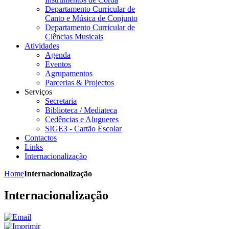
Departamento Curricular de
Canto e Música de Conjunto
Departamento Curricular de
Ciências Musicais
Atividades
Agenda
Eventos
Agrupamentos
Parcerias & Projectos
Serviços
Secretaria
Biblioteca / Mediateca
Cedências e Alugueres
SIGE3 - Cartão Escolar
Contactos
Links
Internacionalização
Home
Internacionalização
Internacionalização