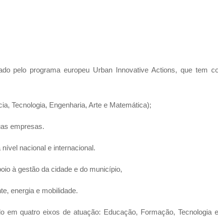
iado pelo programa europeu Urban Innovative Actions, que tem com
a, Tecnologia, Engenharia, Arte e Matemática);
suas empresas.
 nível nacional e internacional.
io à gestão da cidade e do município,
e, energia e mobilidade.
ado em quatro eixos de atuação: Educação, Formação, Tecnologia e