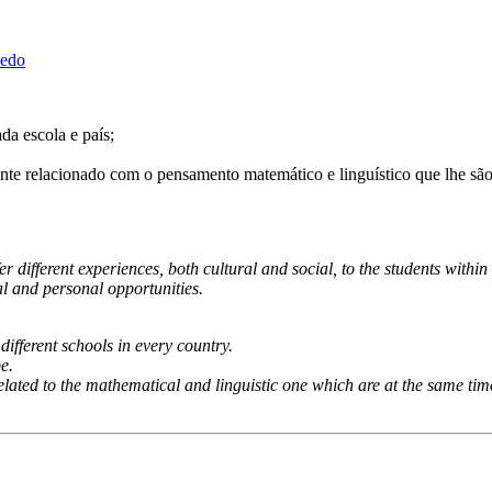
ledo
da escola e país;
ente relacionado com o pensamento matemático e linguístico que lhe sã
r different experiences, both cultural and social, to the students withi
al and personal opportunities.
ifferent schools in every country.
e.
elated to the mathematical and linguistic one which are at the same tim