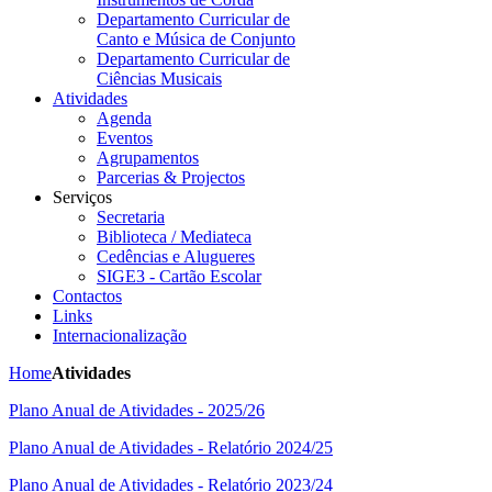
Departamento Curricular de
Canto e Música de Conjunto
Departamento Curricular de
Ciências Musicais
Atividades
Agenda
Eventos
Agrupamentos
Parcerias & Projectos
Serviços
Secretaria
Biblioteca / Mediateca
Cedências e Alugueres
SIGE3 - Cartão Escolar
Contactos
Links
Internacionalização
Home
Atividades
Plano Anual de Atividades - 2025/26
Plano Anual de Atividades - Relatório 2024/25
Plano Anual de Atividades - Relatório 2023/24