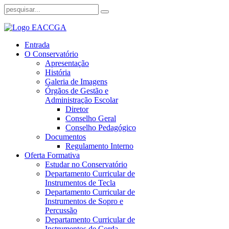
Entrada
O Conservatório
Apresentação
História
Galeria de Imagens
Órgãos de Gestão e
Administração Escolar
Diretor
Conselho Geral
Conselho Pedagógico
Documentos
Regulamento Interno
Oferta Formativa
Estudar no Conservatório
Departamento Curricular de
Instrumentos de Tecla
Departamento Curricular de
Instrumentos de Sopro e
Percussão
Departamento Curricular de
Instrumentos de Corda