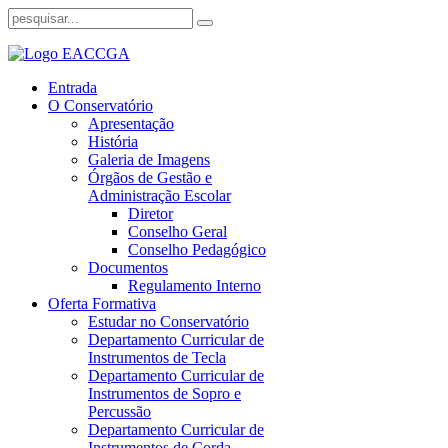
Entrada
O Conservatório
Apresentação
História
Galeria de Imagens
Órgãos de Gestão e
Administração Escolar
Diretor
Conselho Geral
Conselho Pedagógico
Documentos
Regulamento Interno
Oferta Formativa
Estudar no Conservatório
Departamento Curricular de
Instrumentos de Tecla
Departamento Curricular de
Instrumentos de Sopro e
Percussão
Departamento Curricular de
Instrumentos de Corda