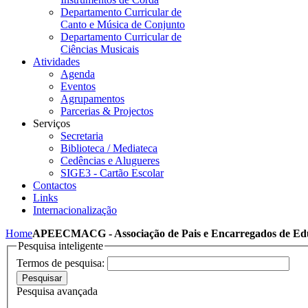
Departamento Curricular de
Canto e Música de Conjunto
Departamento Curricular de
Ciências Musicais
Atividades
Agenda
Eventos
Agrupamentos
Parcerias & Projectos
Serviços
Secretaria
Biblioteca / Mediateca
Cedências e Alugueres
SIGE3 - Cartão Escolar
Contactos
Links
Internacionalização
Home
APEECMACG - Associação de Pais e Encarregados de Ed
Pesquisa inteligente
Termos de pesquisa:
Pesquisar
Pesquisa avançada