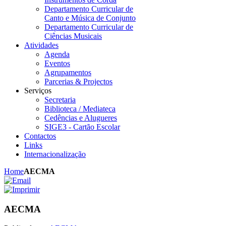
Departamento Curricular de
Canto e Música de Conjunto
Departamento Curricular de
Ciências Musicais
Atividades
Agenda
Eventos
Agrupamentos
Parcerias & Projectos
Serviços
Secretaria
Biblioteca / Mediateca
Cedências e Alugueres
SIGE3 - Cartão Escolar
Contactos
Links
Internacionalização
Home
AECMA
AECMA