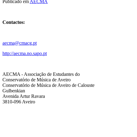
Publicado em
AECMA
Contactos:
aecma@cmacg.pt
http://aecma.no.sapo.pt
AECMA - Associação de Estudantes do
Conservatório de Música de Aveiro
Conservatório de Música de Aveiro de Calouste
Gulbenkian
Avenida Artur Ravara
3810-096 Aveiro