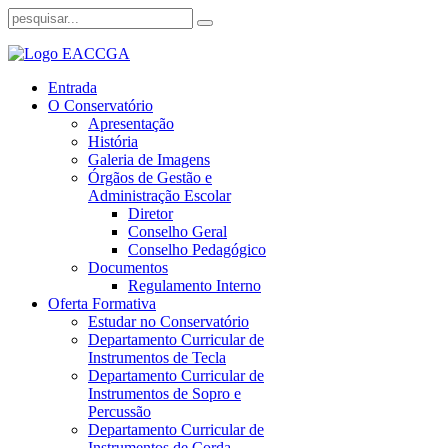
Entrada
O Conservatório
Apresentação
História
Galeria de Imagens
Órgãos de Gestão e
Administração Escolar
Diretor
Conselho Geral
Conselho Pedagógico
Documentos
Regulamento Interno
Oferta Formativa
Estudar no Conservatório
Departamento Curricular de
Instrumentos de Tecla
Departamento Curricular de
Instrumentos de Sopro e
Percussão
Departamento Curricular de
Instrumentos de Corda