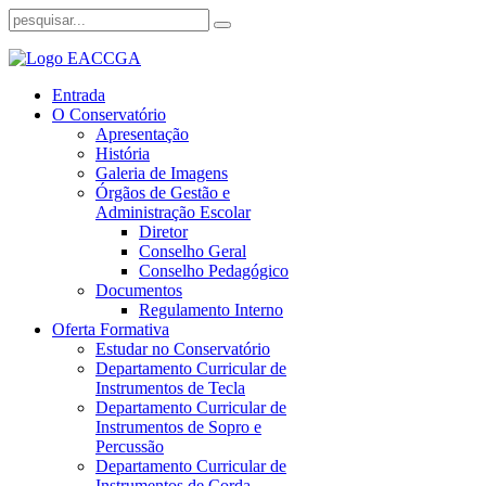
Entrada
O Conservatório
Apresentação
História
Galeria de Imagens
Órgãos de Gestão e
Administração Escolar
Diretor
Conselho Geral
Conselho Pedagógico
Documentos
Regulamento Interno
Oferta Formativa
Estudar no Conservatório
Departamento Curricular de
Instrumentos de Tecla
Departamento Curricular de
Instrumentos de Sopro e
Percussão
Departamento Curricular de
Instrumentos de Corda