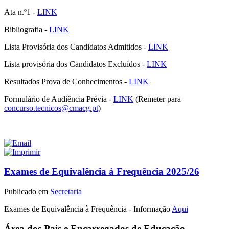
Ata n.º1 -
LINK
Bibliografia -
LINK
Lista Provisória dos Candidatos Admitidos -
LINK
Lista provisória dos Candidatos Excluídos -
LINK
Resultados Prova de Conhecimentos -
LINK
Formulário de Audiência Prévia -
LINK
(Remeter para
concurso.tecnicos@cmacg.pt
)
Exames de Equivalência à Frequência 2025/26
Publicado em
Secretaria
Exames de Equivalência à Frequência - Informação
Aqui
Área
dos Pais e Encarregados de Educação